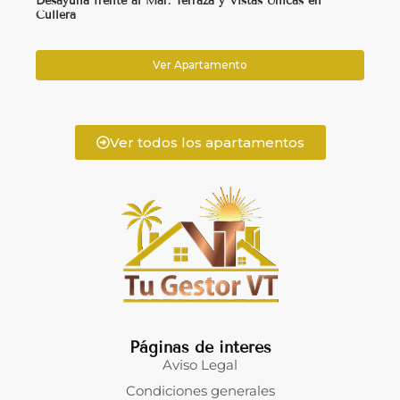
Desayuna frente al Mar: Terraza y Vistas Únicas en
Cullera
Ver Apartamento
Ver todos los apartamentos
Páginas de interés
Aviso Legal
Condiciones generales