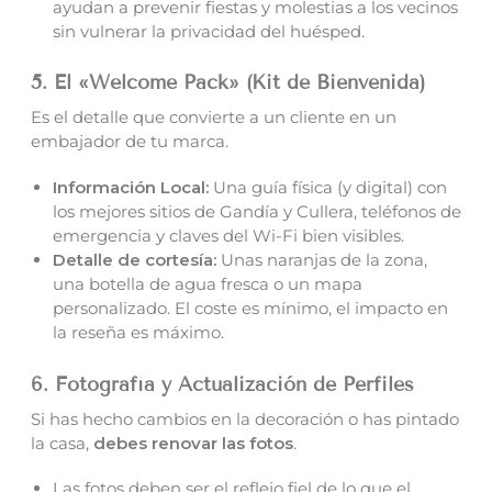
ayudan a prevenir fiestas y molestias a los vecinos
sin vulnerar la privacidad del huésped.
5. El «Welcome Pack» (Kit de Bienvenida)
Es el detalle que convierte a un cliente en un
embajador de tu marca.
Información Local:
Una guía física (y digital) con
los mejores sitios de Gandía y Cullera, teléfonos de
emergencia y claves del Wi-Fi bien visibles.
Detalle de cortesía:
Unas naranjas de la zona,
una botella de agua fresca o un mapa
personalizado. El coste es mínimo, el impacto en
la reseña es máximo.
6. Fotografía y Actualización de Perfiles
Si has hecho cambios en la decoración o has pintado
la casa,
debes renovar las fotos
.
Las fotos deben ser el reflejo fiel de lo que el