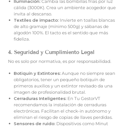
Iluminación:
Cambia las bombillas frías por luz
cálida (3000K). Crea un ambiente acogedor que
invita al descanso.
Textiles de impacto:
Invierte en toallas blancas
de alto gramaje (mínimo 500g) y sábanas de
algodón 100%. El tacto es el sentido que más
fideliza.
4. Seguridad y Cumplimiento Legal
No es solo por normativa, es por responsabilidad.
Botiquín y Extintores:
Aunque no siempre sean
obligatorios, tener un pequeño botiquín de
primeros auxilios y un extintor revisado da una
imagen de profesionalidad brutal.
Cerraduras Inteligentes:
En Tu GestorVT
recomendamos la instalación de cerraduras
electrónicas. Facilitan el check-in autónomo y
eliminan el riesgo de copias de llaves perdidas.
Sensores de ruido:
Dispositivos como Minut