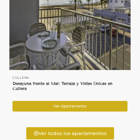
CULLERA
Desayuna frente al Mar: Terraza y Vistas Únicas en
Cullera
Ver Apartamento
Ver todos los apartamentos