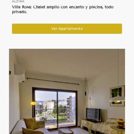
ALZIRA
Villa Rosa: Chalet amplio con encanto y piscina, todo
privado.
Ver Apartamento